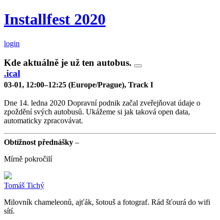
Installfest 2020
login
Kde aktuálně je už ten autobus.
.ical
03-01, 12:00–12:25 (Europe/Prague), Track I
Dne 14. ledna 2020 Dopravní podnik začal zveřejňovat údaje o
zpoždění svých autobusů. Ukážeme si jak taková open data,
automaticky zpracovávat.
Obtížnost přednášky
–
Mírně pokročilí
Tomáš Tichý
Milovník chameleonů, ajťák, šotouš a fotograf. Rád šťourá do wifi
sítí.