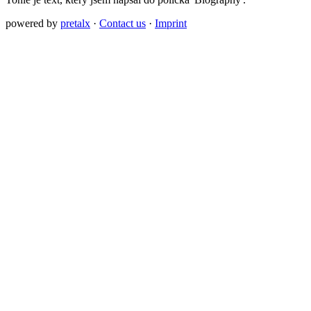
powered by
pretalx
·
Contact us
·
Imprint