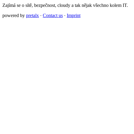
Zajímá se o sítě, bezpečnost, cloudy a tak nějak všechno kolem IT.
powered by
pretalx
·
Contact us
·
Imprint