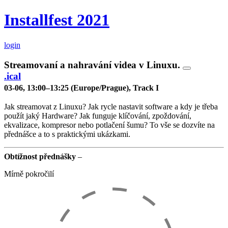
Installfest 2021
login
Streamovaní a nahravání videa v Linuxu.
.ical
03-06, 13:00–13:25 (Europe/Prague), Track I
Jak streamovat z Linuxu? Jak rycle nastavit software a kdy je třeba
použít jaký Hardware? Jak funguje klíčování, zpoždování,
ekvalizace, kompresor nebo potlačení šumu? To vše se dozvíte na
přednášce a to s praktickými ukázkami.
Obtížnost přednášky
–
Mírně pokročilí