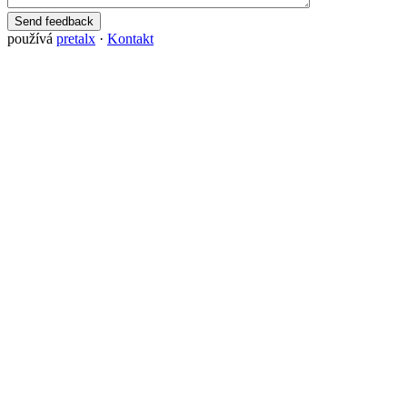
Send feedback
používá
pretalx
·
Kontakt